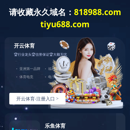
爱游戏(ayx)体育官方网站
爱游戏(ayx)体育官方网站-ayx.com
走进
信息公开
安徽安兴华安物业管理有限责任公司合肥IFC项目中央空调机组维护保
安徽安兴华安物业管理有限责任公司六安安兴正和城、恒生阳光城保洁