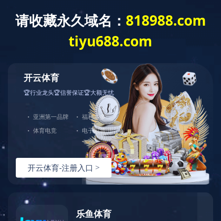
爱游戏(ayx)体育官方网站
爱游戏(ayx)体育官方网站-ayx.com
走进
信息公开
安徽安兴华安物业管理有限责任公司合肥IFC项目中央空调机组维护保
安徽安兴华安物业管理有限责任公司六安安兴正和城、恒生阳光城保洁