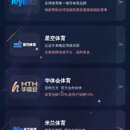
信息公开目录
企业信息
经济信息
“三重一大”事项
社会责任履行
整改落实情况
企业党建
有关部门规定的其他事项
公司公示公告