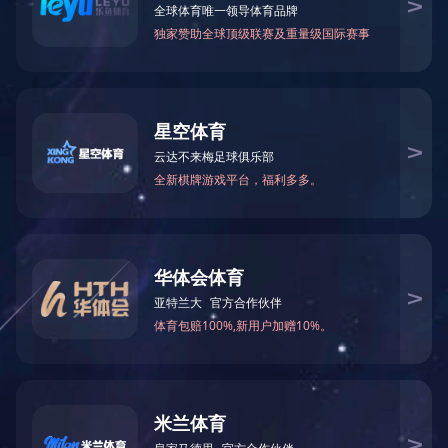
爱游戏(ayx)体育官方网站-ayx.com 第三方审计机构审计服务采购中标
春晓名园项目地质治理-排水、清淤工程及煤矿采空区地质治理工程施工
春晓名园项目地质治理-排水、清淤工程及煤矿采空区地质治理工程施工
淮北安兴投资有限公司员工食堂食材采购中标候选人公示
太阳湾老年公寓A4楼护理区集中供氧系统采购及安装工程比选公告
运河古镇街区消防控制室线路改造项目（二次）流标公告
隋唐运河古镇2026年五一活动服务成交公告
春晓名园项目煤矿采空区地质治理工程招标公告
上一页
1