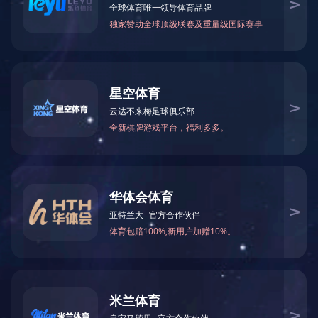
爱游戏(ayx)体育官方网站-ayx.com 第三方审计机构审计服务采购中标
春晓名园项目地质治理-排水、清淤工程及煤矿采空区地质治理工程施工
春晓名园项目地质治理-排水、清淤工程及煤矿采空区地质治理工程施工
淮北安兴投资有限公司员工食堂食材采购中标候选人公示
太阳湾老年公寓A4楼护理区集中供氧系统采购及安装工程比选公告
运河古镇街区消防控制室线路改造项目（二次）流标公告
隋唐运河古镇2026年五一活动服务成交公告
春晓名园项目煤矿采空区地质治理工程招标公告
上一页
1