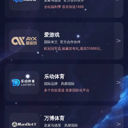
爱游戏(ayx)体育官方网站-ayx.com
走进安兴
安兴品牌
公司概况
品牌战略
管理架构
核心价值
公司荣誉
标识释义