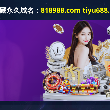
安兴
安兴品牌
核心业务
楼盘动态
爱游戏(ayx)
招标公告公示