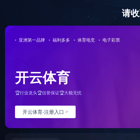
爱游戏(ayx)体育官方网站
爱游戏(ayx)体育官方网站-ayx.com
走进
春晓名园项目煤矿采空区地质治理工程中标候选人公示
春晓花园项目住宅室内供暖工程（二批次）招标公告