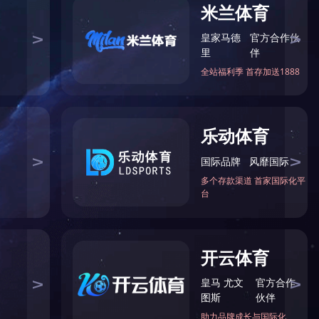
2026
-
05
-
12
2026
-
05
-
09
2026
-
04
-
27
2026
-
04
-
27
2026
-
04
-
27
2026
-
04
-
23
2026
-
04
-
23
2026
-
04
-
21