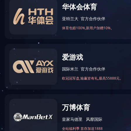
爱游戏(ayx)体育官方网站-ayx.com 第三方审计机构审计
春晓名园项目地质治理-排水、清淤工程及煤矿采空区地质
春晓名园项目地质治理-排水、清淤工程及煤矿采空区地质
淮北安兴投资有限公司员工食堂食材采购中标候选人公示
太阳湾老年公寓A4楼护理区集中供氧系统采购及安装工程比
运河古镇街区消防控制室线路改造项目（二次）流标公告
隋唐运河古镇2026年五一活动服务成交公告
春晓名园项目煤矿采空区地质治理工程招标公告
上