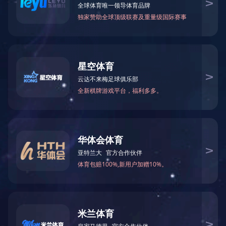
“健身嗨起来 初冬热起来”——安兴发展公司开展初冬全民健身活动
安兴发展公司党委副书记郑玉怀赴安兴华安物业公司开展习近平总书记
提高企业合规管理意识 筑牢建筑工程安全防线——淮北古镇公司开展建
活力太阳湾 有你更精彩——合肥安兴太阳湾老年公寓有限公司举办趣味
安兴发展公司开展“全民消防 生命至上” 消防宣传月活动
合肥相淮置业有限公司召开 “2024年消防宣传月”宣传培训会
萧县安兴龙城旅游开发责任公司开展“寻秋登高 磨炼意志”登山比赛活动
安兴太阳湾养老医养结合再上新台阶 ——合肥京东方医院蜀山门诊部开
上一页
...
3