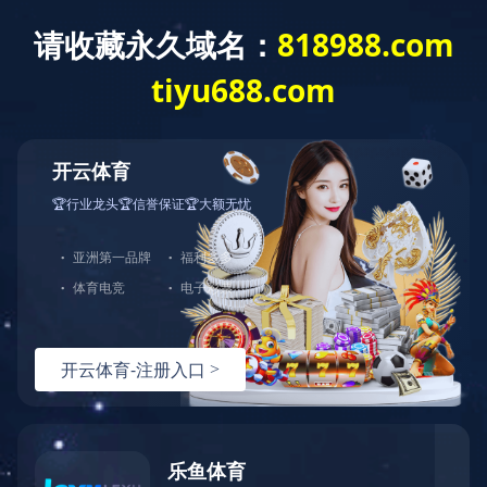
爱游戏(ayx)体育官方网站
爱游戏(ayx)体育官方网站-ayx.com
走进
安
安兴发展公司党委召开2024年度党的建设和党风廉政建设暨信访工作年
安兴华安物业公司工会委员会组织开展“宪法宣传周”活动