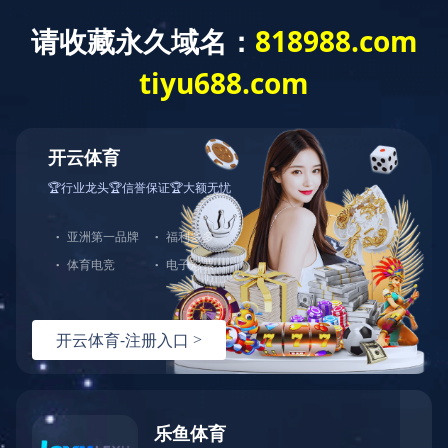
爱游戏(ayx)体育官方网站
爱游戏(ayx)体育官方网站-ayx.com
走进
活力太阳湾 有你更精彩
为进一步丰富职工的文化生活，增强企业凝聚力，提升团
趣味运动会。