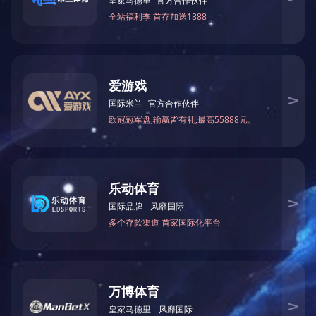
爱游戏(ayx)体育官方网站-ayx.com
走进安兴
安兴品牌
公司概况
品牌战略
管理架构
核心价值
公司荣誉
标识释义