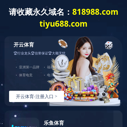
爱游戏(ayx)体育官方网站
爱游戏(ayx)体育官方网站-ayx.com
走进
安
萧县安兴龙城旅游开发有限责任公司召开2024年工作会议暨一季度经营
太阳湾老年公寓耄耋老人手工义卖助残活动