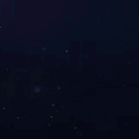
兴品牌
核心业务
楼盘动态
爱游戏(ayx)体育官方网站
牌战略
地产开发
楼盘动态
安兴动态
心价值
营销策划
行业动态
识释义
物管服务
政策解读
景观建设
养生服务