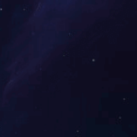
，考核合格的，予以正式聘用；试用期满，不能胜任岗位工作的
、社会保险、公积金等福利待遇。
通知入围者有关事宜，请务必保证报名信息中联系方式的准确性
提交的材料和有关信息的真实性负责。
对招聘工作进行调整、取消或终止，并对本次招聘享有最终解释
合人事部）
检监督室）
/6381275909114044693358.docx
招聘公告
下一个：
合肥安兴太阳湾老年公寓有