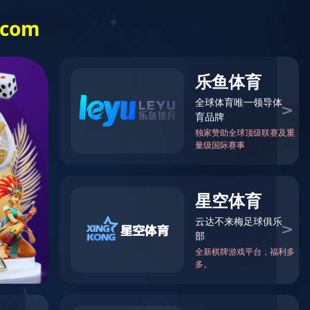
体育官方网站
商务合作
人才招聘
党建工群
信息公
层管理岗位招聘公告
展公司”）下属的国有全资子公司，注册成立于2019
综合性企业。目前公司开发建设的“安兴·春晓花