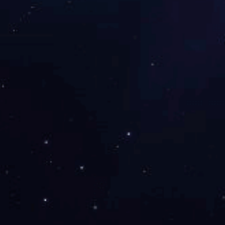
[向上]
爱游戏(ayx)体育官方网站-ayx.com
走进安兴
安
公司概况
品
管理架构
核
公司荣誉
标