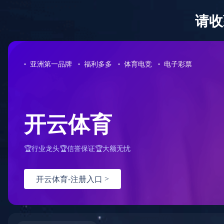
爱游戏(ayx)体育官方网站
爱游戏(ayx)体育官方网站-ayx.com
走进
爱游戏(ayx)
淮北安兴投资有限公司（以下简称“淮北投资公司”）
年，注册资本为1亿元人民币，经营范围涵盖房地