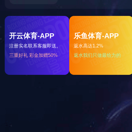
4、身体健康，具有正常履行岗位职责的身体
5、具有管理岗位工作经验；
6、具有本科及以上文化程度；
7、中共党员；
8、年龄为男性45周岁以下（1978年1月1日后
9、符合下列任职资格：
（1）国企单位工龄6年（包含6年）以上；
（2）国有企业任基层管理岗位中层副职（含同
（3）有较好的文字功底，熟悉公文写作、行
（4）熟悉基层党组织工作流程和标准化建设
五、招聘程序
按照发布公告、报名、资格审查、组织面试、
（一）发布公告
在安徽省旅游集团有限责任公司官网、安兴发