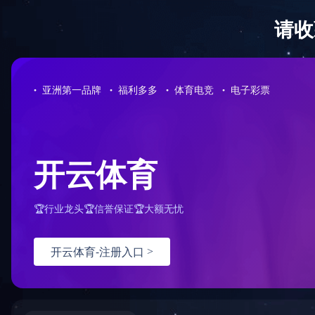
爱游戏(ayx)体育官方网站
爱游戏(ayx)体育官方网站-ayx.com
走进