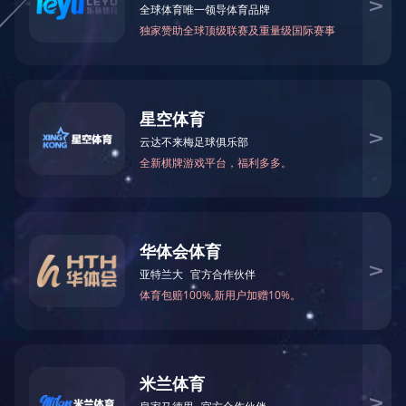
报告紧扣习近平总书记在党的二十届四中全会上的重要讲话
全会召开的重大意义、准确把握“十五五”时期在基本实现社
解“十五五”时期经济社会发展的战略任务和重大举措、坚持
会议指出，学习好贯彻好党的二十届四中全会精神是当前和
和实践要求，进一步增强学习贯彻全会精神的政治自觉、思想
宣传宣讲，把学习全会精神作为党的创新理论武装工作的重
赶”要求结合起来，全力以赴冲刺全年任务目标，切实把学习
中国式现代化安徽篇章勇当开路先锋。
安兴发展公司党委领导班子成员，在肥企业党组织主要负
上一个：
安兴发展公司召开专题会议细化举措推进违规吃喝问题专项