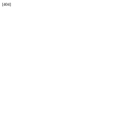
[404]